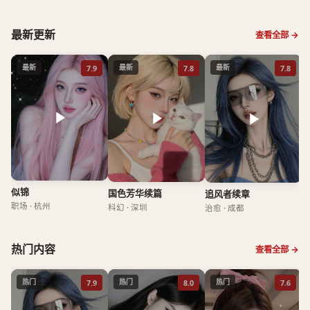
最新更新
查看全部 →
最新
最新
最新
7.9
7.8
7.8
犯
似锦
国色芳华续篇
追风者续章
职场
·
杭州
科幻
·
深圳
治愈
·
成都
热门内容
查看全部 →
热门
热门
热门
7.9
8.0
7.6
治