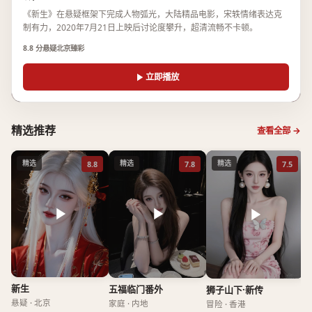
《新生》在悬疑框架下完成人物弧光，大陆精品电影，宋轶情绪表达克
制有力，2020年7月21日上映后讨论度攀升，超清流畅不卡顿。
8.8
分
悬疑
北京
臻彩
立即播放
精选推荐
查看全部 →
法
精选
精选
精选
8.8
7.8
7.5
冒
新生
五福临门番外
狮子山下·新传
悬疑
·
北京
家庭
·
内地
冒险
·
香港