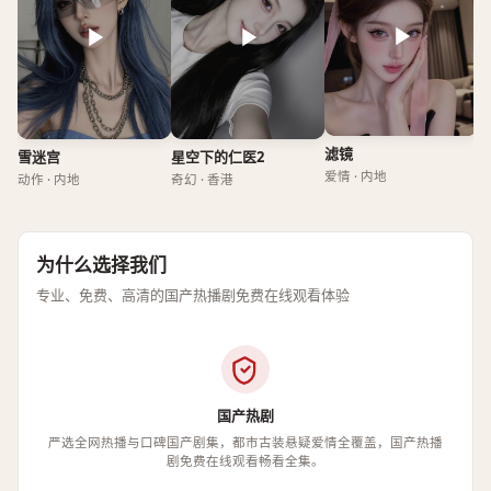
滤镜
星空下的仁医2
雪迷宫
爱情
·
内地
奇幻
·
香港
动作
·
内地
为什么选择我们
专业、免费、高清的
国产热播剧免费在线观看
体验
国产热剧
严选全网热播与口碑国产剧集，都市古装悬疑爱情全覆盖，国产热播
剧免费在线观看畅看全集。